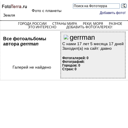
Фото с планеты
Добавить фото!
Земля
ГОРОДА РОССИИ
СТРАНЫ МИРА
РЕКИ, МОРЯ
РАЗНОЕ
ЭТО ИНТЕРЕСНО
ДОБАВИТЬ ФОТОГАЛЕРЕЮ!
gerrman
Все фотоальбомы
автора
gerrman
С нами 17 лет 5 месяца 17 дней
Заходил(а) на сайт: давно
Фотогалерей: 0
Фотографий:
Городов: 0
Галерей не найдено
Стран: 0