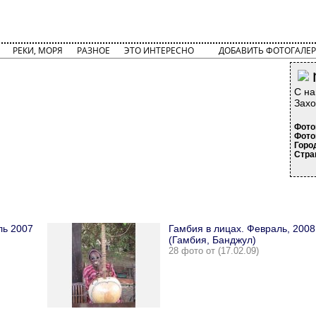
РЕКИ, МОРЯ
РАЗНОЕ
ЭТО ИНТЕРЕСНО
ДОБАВИТЬ ФОТОГАЛЕР
С на
Захо
Фото
Фото
Горо
Стра
ль 2007
Гамбия в лицах. Февраль, 2008 
(Гамбия, Банджул)
28 фото от (17.02.09)