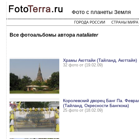
Фото с планеты Земля
ГОРОДА РОССИИ
СТРАНЫ МИРА
Все фотоальбомы автора
nataliater
Храмы Аюттайи (Тайланд, Аюттайя)
32 фото от (19.02.09)
Королевский дворец Банг Па. Февра
(Тайланд, Oкресности Бангкока)
25 фото от (18.02.09)