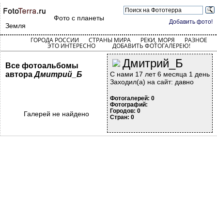
Фото с планеты
Добавить фото!
Земля
ГОРОДА РОССИИ
СТРАНЫ МИРА
РЕКИ, МОРЯ
РАЗНОЕ
ЭТО ИНТЕРЕСНО
ДОБАВИТЬ ФОТОГАЛЕРЕЮ!
Дмитрий_Б
Все фотоальбомы
автора
Дмитрий_Б
С нами 17 лет 6 месяца 1 день
Заходил(а) на сайт: давно
Фотогалерей: 0
Фотографий:
Городов: 0
Галерей не найдено
Стран: 0