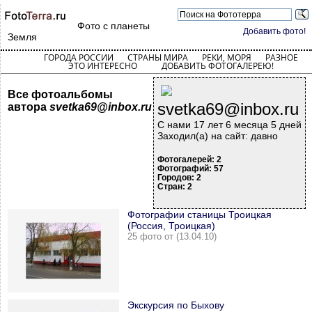
Фото с планеты
Добавить фото!
Земля
ГОРОДА РОССИИ
СТРАНЫ МИРА
РЕКИ, МОРЯ
РАЗНОЕ
ЭТО ИНТЕРЕСНО
ДОБАВИТЬ ФОТОГАЛЕРЕЮ!
Все фотоальбомы
svetka69@inbox.ru
автора
svetka69@inbox.ru
С нами 17 лет 6 месяца 5 дней
Заходил(а) на сайт: давно
Фотогалерей: 2
Фотографий: 57
Городов: 2
Стран: 2
Фотографии станицы Троицкая
(Россия, Троицкая)
25 фото от (13.04.10)
Экскурсия по Быхову