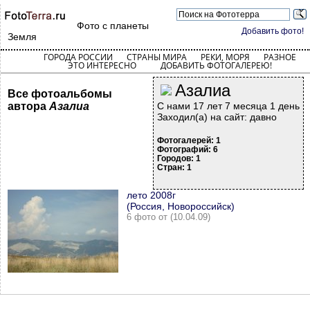
Фото с планеты
Добавить фото!
Земля
ГОРОДА РОССИИ
СТРАНЫ МИРА
РЕКИ, МОРЯ
РАЗНОЕ
ЭТО ИНТЕРЕСНО
ДОБАВИТЬ ФОТОГАЛЕРЕЮ!
Азалиа
Все фотоальбомы
автора
Азалиа
С нами 17 лет 7 месяца 1 день
Заходил(а) на сайт: давно
Фотогалерей: 1
Фотографий: 6
Городов: 1
Стран: 1
лето 2008г
(Россия, Новороссийск)
6 фото от (10.04.09)