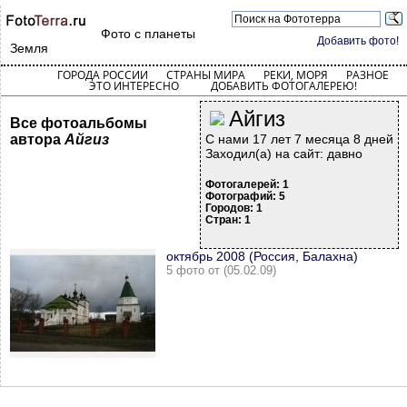
Фото с планеты
Добавить фото!
Земля
ГОРОДА РОССИИ
СТРАНЫ МИРА
РЕКИ, МОРЯ
РАЗНОЕ
ЭТО ИНТЕРЕСНО
ДОБАВИТЬ ФОТОГАЛЕРЕЮ!
Айгиз
Все фотоальбомы
автора
Айгиз
С нами 17 лет 7 месяца 8 дней
Заходил(а) на сайт: давно
Фотогалерей: 1
Фотографий: 5
Городов: 1
Стран: 1
октябрь 2008 (Россия, Балахна)
5 фото от (05.02.09)