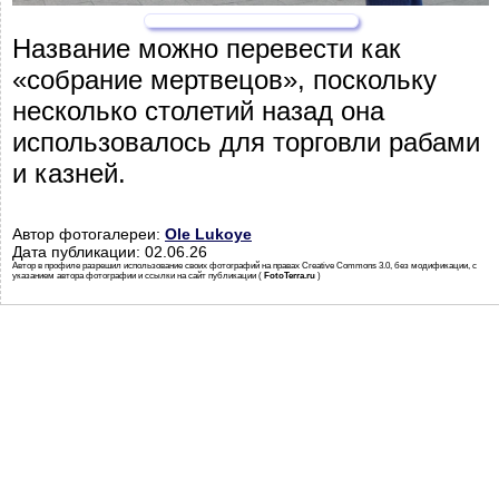
Название можно перевести как
«собрание мертвецов», поскольку
несколько столетий назад она
использовалось для торговли рабами
и казней.
Автор фотогалереи:
Ole Lukoye
Дата публикации: 02.06.26
Автор в профиле разрешил использование своих фотографий на правах Creative Commons 3.0, без модификации, с
указанием автора фотографии и ссылки на сайт публикации (
FotoTerra.ru
)