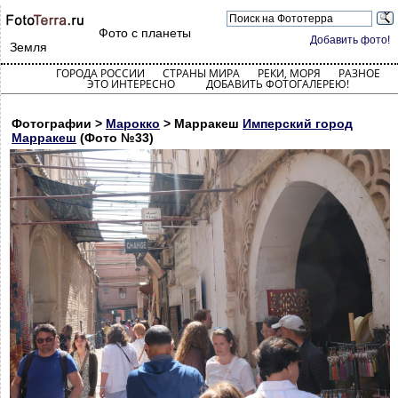
Фото с планеты
Добавить фото!
Земля
ГОРОДА РОССИИ
СТРАНЫ МИРА
РЕКИ, МОРЯ
РАЗНОЕ
ЭТО ИНТЕРЕСНО
ДОБАВИТЬ ФОТОГАЛЕРЕЮ!
Фотографии >
Марокко
> Марракеш
Имперский город
Марракеш
(Фото №33)