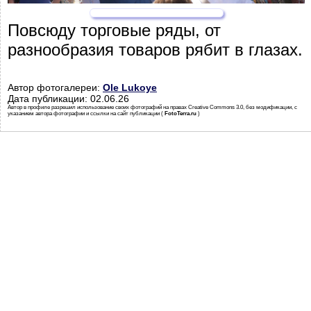
Повсюду торговые ряды, от
разнообразия товаров рябит в глазах.
Автор фотогалереи:
Ole Lukoye
Дата публикации: 02.06.26
Автор в профиле разрешил использование своих фотографий на правах Creative Commons 3.0, без модификации, с
указанием автора фотографии и ссылки на сайт публикации (
FotoTerra.ru
)