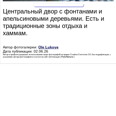
Центральный двор с фонтанами и
апельсиновыми деревьями. Есть и
традиционные зоны отдыха и
хаммам.
Автор фотогалереи:
Ole Lukoye
Дата публикации: 02.06.26
Автор в профиле разрешил использование своих фотографий на правах Creative Commons 3.0, без модификации, с
указанием автора фотографии и ссылки на сайт публикации (
FotoTerra.ru
)