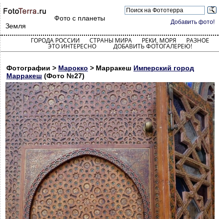
Фото с планеты
Добавить фото!
Земля
ГОРОДА РОССИИ
СТРАНЫ МИРА
РЕКИ, МОРЯ
РАЗНОЕ
ЭТО ИНТЕРЕСНО
ДОБАВИТЬ ФОТОГАЛЕРЕЮ!
Фотографии >
Марокко
> Марракеш
Имперский город
Марракеш
(Фото №27)