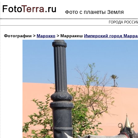
Фото с планеты Земля
ГОРОДА РОССИ
Фотографии >
Марокко
> Марракеш
Имперский город Марр