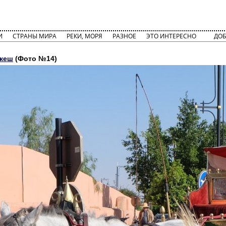
И
СТРАНЫ МИРА
РЕКИ, МОРЯ
РАЗНОЕ
ЭТО ИНТЕРЕСНО
ДОБ
акеш
(Фото №14)