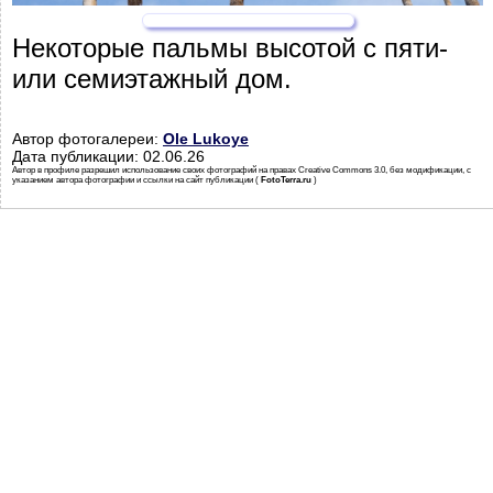
Некоторые пальмы высотой с пяти-
или семиэтажный дом.
Автор фотогалереи:
Ole Lukoye
Дата публикации: 02.06.26
Автор в профиле разрешил использование своих фотографий на правах Creative Commons 3.0, без модификации, с
указанием автора фотографии и ссылки на сайт публикации (
FotoTerra.ru
)