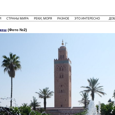
И
СТРАНЫ МИРА
РЕКИ, МОРЯ
РАЗНОЕ
ЭТО ИНТЕРЕСНО
ДОБ
акеш
(Фото №2)