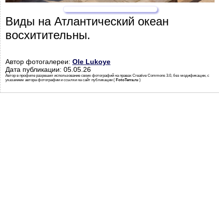
Виды на Атлантический океан
восхитительны.
Автор фотогалереи:
Ole Lukoye
Дата публикации: 05.05.26
Автор в профиле разрешил использование своих фотографий на правах Creative Commons 3.0, без модификации, с
указанием автора фотографии и ссылки на сайт публикации (
FotoTerra.ru
)