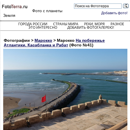
Фото с планеты
Добавить фото!
Земля
ГОРОДА РОССИИ
СТРАНЫ МИРА
РЕКИ, МОРЯ
РАЗНОЕ
ЭТО ИНТЕРЕСНО
ДОБАВИТЬ ФОТОГАЛЕРЕЮ!
Фотографии >
Марокко
> Марокко
На побережье
Атлантики. Касабланка и Рабат
(Фото №41)