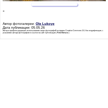
-
Автор фотогалереи:
Ole Lukoye
Дата публикации: 05.05.26
Автор в профиле разрешил использование своих фотографий на правах Creative Commons 3.0, без модификации, с
указанием автора фотографии и ссылки на сайт публикации (
FotoTerra.ru
)