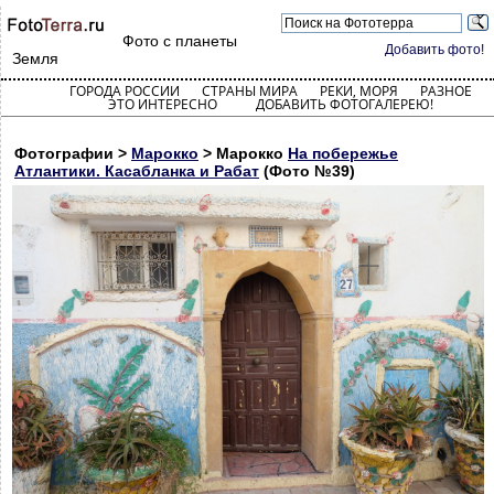
Фото с планеты
Добавить фото!
Земля
ГОРОДА РОССИИ
СТРАНЫ МИРА
РЕКИ, МОРЯ
РАЗНОЕ
ЭТО ИНТЕРЕСНО
ДОБАВИТЬ ФОТОГАЛЕРЕЮ!
Фотографии >
Марокко
> Марокко
На побережье
Атлантики. Касабланка и Рабат
(Фото №39)