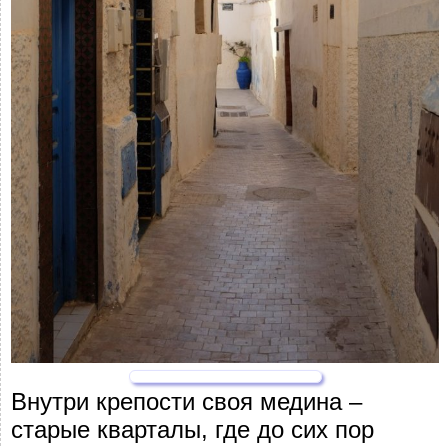
Внутри крепости своя медина –
старые кварталы, где до сих пор