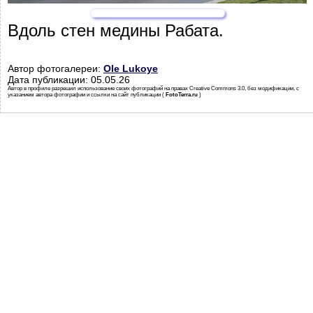
Вдоль стен медины Рабата.
Автор фотогалереи:
Ole Lukoye
Дата публикации: 05.05.26
Автор в профиле разрешил использование своих фотографий на правах Creative Commons 3.0, без модификации, с
указанием автора фотографии и ссылки на сайт публикации (
FotoTerra.ru
)