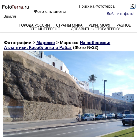
Фото с планеты
Добавить фото!
Земля
ГОРОДА РОССИИ
СТРАНЫ МИРА
РЕКИ, МОРЯ
РАЗНОЕ
ЭТО ИНТЕРЕСНО
ДОБАВИТЬ ФОТОГАЛЕРЕЮ!
Фотографии >
Марокко
> Марокко
На побережье
Атлантики. Касабланка и Рабат
(Фото №32)