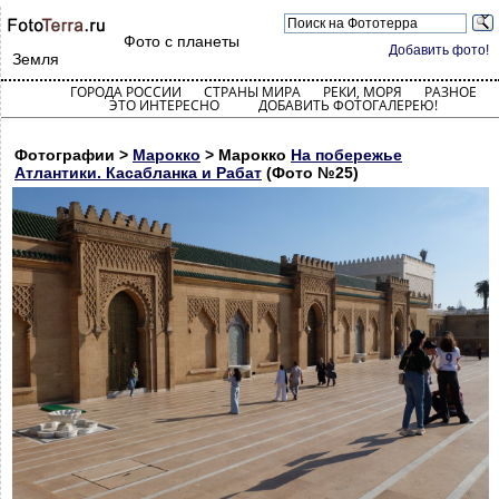
Фото с планеты
Добавить фото!
Земля
ГОРОДА РОССИИ
СТРАНЫ МИРА
РЕКИ, МОРЯ
РАЗНОЕ
ЭТО ИНТЕРЕСНО
ДОБАВИТЬ ФОТОГАЛЕРЕЮ!
Фотографии >
Марокко
> Марокко
На побережье
Атлантики. Касабланка и Рабат
(Фото №25)