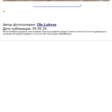
-
Автор фотогалереи:
Ole Lukoye
Дата публикации: 05.05.26
Автор в профиле разрешил использование своих фотографий на правах Creative Commons 3.0, без модификации, с
указанием автора фотографии и ссылки на сайт публикации (
FotoTerra.ru
)