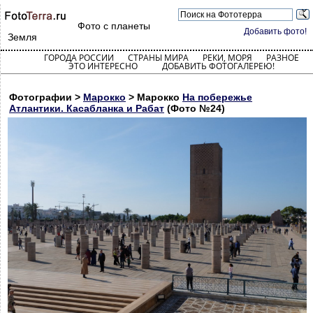
Фото с планеты
Добавить фото!
Земля
ГОРОДА РОССИИ
СТРАНЫ МИРА
РЕКИ, МОРЯ
РАЗНОЕ
ЭТО ИНТЕРЕСНО
ДОБАВИТЬ ФОТОГАЛЕРЕЮ!
Фотографии >
Марокко
> Марокко
На побережье
Атлантики. Касабланка и Рабат
(Фото №24)