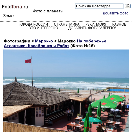
Фото с планеты
Добавить фото!
Земля
ГОРОДА РОССИИ
СТРАНЫ МИРА
РЕКИ, МОРЯ
РАЗНОЕ
ЭТО ИНТЕРЕСНО
ДОБАВИТЬ ФОТОГАЛЕРЕЮ!
Фотографии >
Марокко
> Марокко
На побережье
Атлантики. Касабланка и Рабат
(Фото №16)