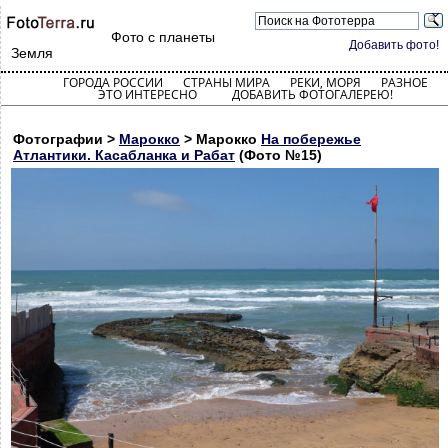
Фото с планеты
Добавить фото!
Земля
ГОРОДА РОССИИ
СТРАНЫ МИРА
РЕКИ, МОРЯ
РАЗНОЕ
ЭТО ИНТЕРЕСНО
ДОБАВИТЬ ФОТОГАЛЕРЕЮ!
Фотографии >
Марокко
> Марокко
На побережье
Атлантики. Касабланка и Рабат
(Фото №15)