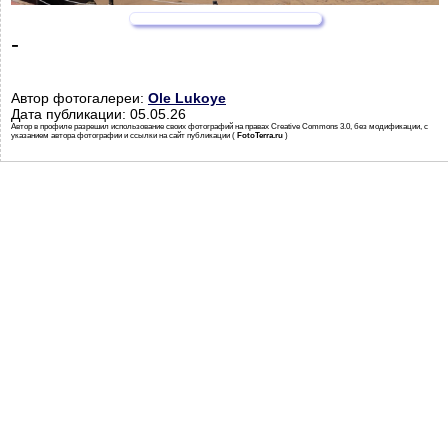
-
Автор фотогалереи:
Ole Lukoye
Дата публикации: 05.05.26
Автор в профиле разрешил использование своих фотографий на правах Creative Commons 3.0, без модификации, с
указанием автора фотографии и ссылки на сайт публикации (
FotoTerra.ru
)