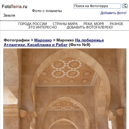
Фото с планеты
Добавить фото!
Земля
ГОРОДА РОССИИ
СТРАНЫ МИРА
РЕКИ, МОРЯ
РАЗНОЕ
ЭТО ИНТЕРЕСНО
ДОБАВИТЬ ФОТОГАЛЕРЕЮ!
Фотографии >
Марокко
> Марокко
На побережье
Атлантики. Касабланка и Рабат
(Фото №9)