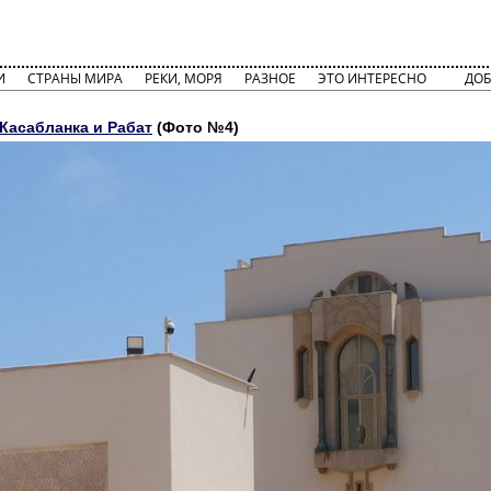
И
СТРАНЫ МИРА
РЕКИ, МОРЯ
РАЗНОЕ
ЭТО ИНТЕРЕСНО
ДОБ
Касабланка и Рабат
(Фото №4)