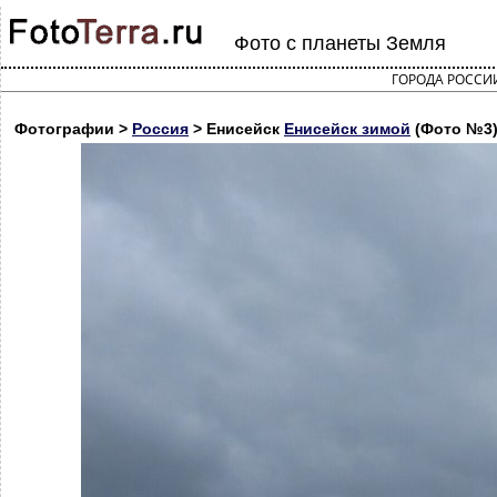
Фото с планеты Земля
ГОРОДА РОССИ
Фотографии >
Россия
> Енисейск
Енисейск зимой
(Фото №3