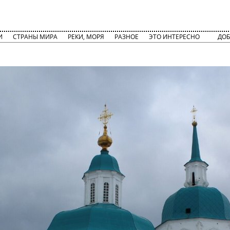
И
СТРАНЫ МИРА
РЕКИ, МОРЯ
РАЗНОЕ
ЭТО ИНТЕРЕСНО
ДОБ
)