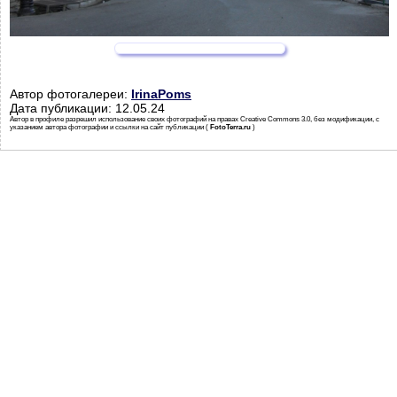
Автор фотогалереи:
IrinaPoms
Дата публикации: 12.05.24
Автор в профиле разрешил использование своих фотографий на правах Creative Commons 3.0, без модификации, с
указанием автора фотографии и ссылки на сайт публикации (
FotoTerra.ru
)