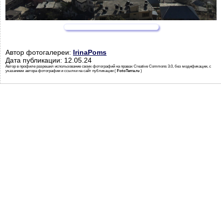
Автор фотогалереи:
IrinaPoms
Дата публикации: 12.05.24
Автор в профиле разрешил использование своих фотографий на правах Creative Commons 3.0, без модификации, с
указанием автора фотографии и ссылки на сайт публикации (
FotoTerra.ru
)