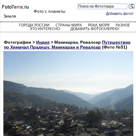
Фото с планеты
Добавить фото!
Земля
ГОРОДА РОССИИ
СТРАНЫ МИРА
РЕКИ, МОРЯ
РАЗНОЕ
ЭТО ИНТЕРЕСНО
ДОБАВИТЬ ФОТОГАЛЕРЕЮ!
Фотографии >
Индия
> Маникаран, Ревалсар
Путешествие
по Химачал Прадешу. Маникаран и Ревалсар
(Фото №51)