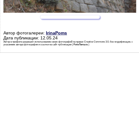
Автор фотогалереи:
IrinaPoms
Дата публикации: 12.05.24
Автор в профиле разрешил использование своих фотографий на правах Creative Commons 3.0, без модификации, с
указанием автора фотографии и ссылки на сайт публикации (
FotoTerra.ru
)