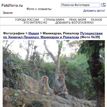
Фото с планеты
Добавить фото!
Земля
ГОРОДА РОССИИ
СТРАНЫ МИРА
РЕКИ, МОРЯ
РАЗНОЕ
ЭТО ИНТЕРЕСНО
ДОБАВИТЬ ФОТОГАЛЕРЕЮ!
Фотографии >
Индия
> Маникаран, Ревалсар
Путешествие
по Химачал Прадешу. Маникаран и Ревалсар
(Фото №39)