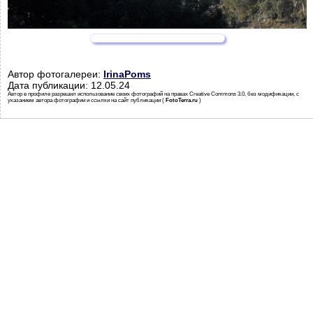
Автор фотогалереи:
IrinaPoms
Дата публикации: 12.05.24
Автор в профиле разрешил использование своих фотографий на правах Creative Commons 3.0, без модификации, с
указанием автора фотографии и ссылки на сайт публикации (
FotoTerra.ru
)