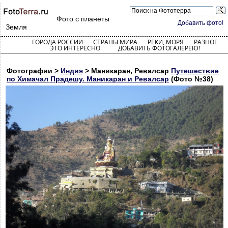
Фото с планеты
Добавить фото!
Земля
ГОРОДА РОССИИ
СТРАНЫ МИРА
РЕКИ, МОРЯ
РАЗНОЕ
ЭТО ИНТЕРЕСНО
ДОБАВИТЬ ФОТОГАЛЕРЕЮ!
Фотографии >
Индия
> Маникаран, Ревалсар
Путешествие
по Химачал Прадешу. Маникаран и Ревалсар
(Фото №38)