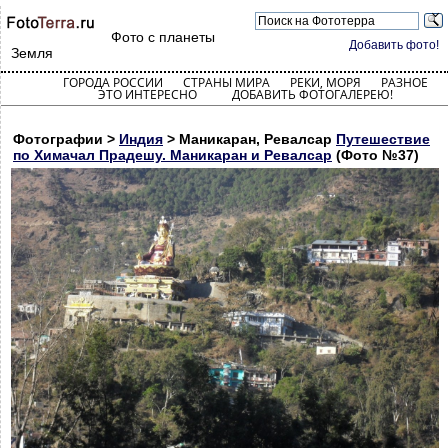
Фото с планеты
Добавить фото!
Земля
ГОРОДА РОССИИ
СТРАНЫ МИРА
РЕКИ, МОРЯ
РАЗНОЕ
ЭТО ИНТЕРЕСНО
ДОБАВИТЬ ФОТОГАЛЕРЕЮ!
Фотографии >
Индия
> Маникаран, Ревалсар
Путешествие
по Химачал Прадешу. Маникаран и Ревалсар
(Фото №37)