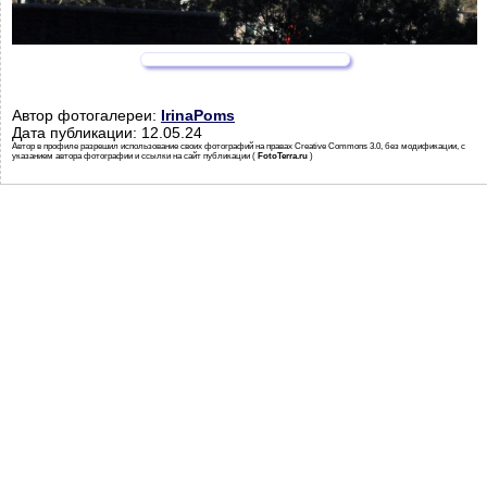
Автор фотогалереи:
IrinaPoms
Дата публикации: 12.05.24
Автор в профиле разрешил использование своих фотографий на правах Creative Commons 3.0, без модификации, с
указанием автора фотографии и ссылки на сайт публикации (
FotoTerra.ru
)