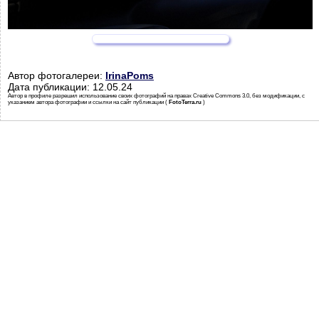
Автор фотогалереи:
IrinaPoms
Дата публикации: 12.05.24
Автор в профиле разрешил использование своих фотографий на правах Creative Commons 3.0, без модификации, с
указанием автора фотографии и ссылки на сайт публикации (
FotoTerra.ru
)