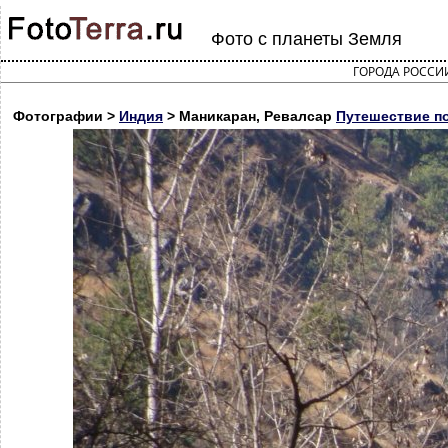
Фото с планеты Земля
ГОРОДА РОССИ
Фотографии >
Индия
> Маникаран, Ревалсар
Путешествие п