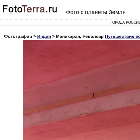
Фото с планеты Земля
ГОРОДА РОССИ
Фотографии >
Индия
> Маникаран, Ревалсар
Путешествие п