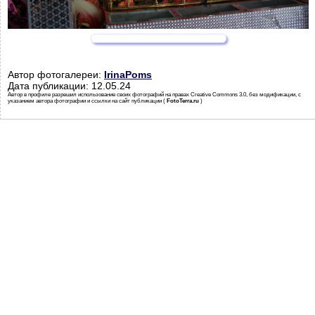
Автор фотогалереи:
IrinaPoms
Дата публикации: 12.05.24
Автор в профиле разрешил использование своих фотографий на правах Creative Commons 3.0, без модификации, с
указанием автора фотографии и ссылки на сайт публикации (
FotoTerra.ru
)