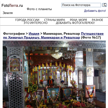
Фото с планеты
Добавить фото!
Земля
ГОРОДА РОССИИ
СТРАНЫ МИРА
РЕКИ, МОРЯ
РАЗНОЕ
ЭТО ИНТЕРЕСНО
ДОБАВИТЬ ФОТОГАЛЕРЕЮ!
Фотографии >
Индия
> Маникаран, Ревалсар
Путешествие
по Химачал Прадешу. Маникаран и Ревалсар
(Фото №17)