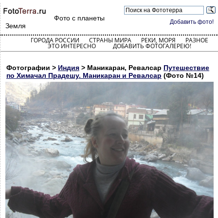
Фото с планеты
Добавить фото!
Земля
ГОРОДА РОССИИ
СТРАНЫ МИРА
РЕКИ, МОРЯ
РАЗНОЕ
ЭТО ИНТЕРЕСНО
ДОБАВИТЬ ФОТОГАЛЕРЕЮ!
Фотографии >
Индия
> Маникаран, Ревалсар
Путешествие
по Химачал Прадешу. Маникаран и Ревалсар
(Фото №14)