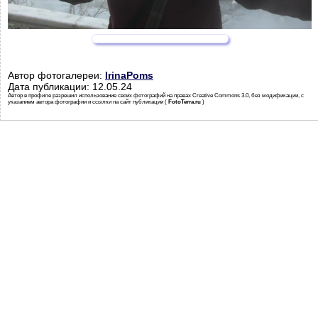
Автор фотогалереи:
IrinaPoms
Дата публикации: 12.05.24
Автор в профиле разрешил использование своих фотографий на правах Creative Commons 3.0, без модификации, с
указанием автора фотографии и ссылки на сайт публикации (
FotoTerra.ru
)