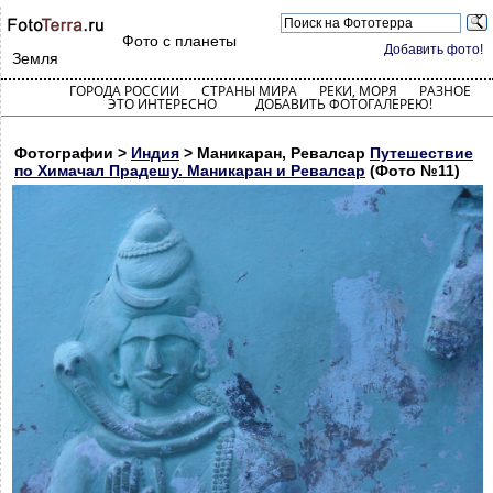
Фото с планеты
Добавить фото!
Земля
ГОРОДА РОССИИ
СТРАНЫ МИРА
РЕКИ, МОРЯ
РАЗНОЕ
ЭТО ИНТЕРЕСНО
ДОБАВИТЬ ФОТОГАЛЕРЕЮ!
Фотографии >
Индия
> Маникаран, Ревалсар
Путешествие
по Химачал Прадешу. Маникаран и Ревалсар
(Фото №11)