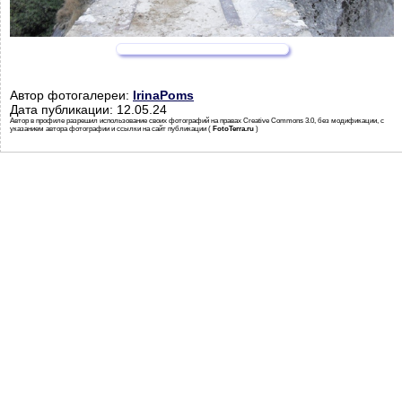
Автор фотогалереи:
IrinaPoms
Дата публикации: 12.05.24
Автор в профиле разрешил использование своих фотографий на правах Creative Commons 3.0, без модификации, с
указанием автора фотографии и ссылки на сайт публикации (
FotoTerra.ru
)