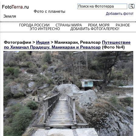
Фото с планеты
Добавить фото!
Земля
ГОРОДА РОССИИ
СТРАНЫ МИРА
РЕКИ, МОРЯ
РАЗНОЕ
ЭТО ИНТЕРЕСНО
ДОБАВИТЬ ФОТОГАЛЕРЕЮ!
Фотографии >
Индия
> Маникаран, Ревалсар
Путешествие
по Химачал Прадешу. Маникаран и Ревалсар
(Фото №4)