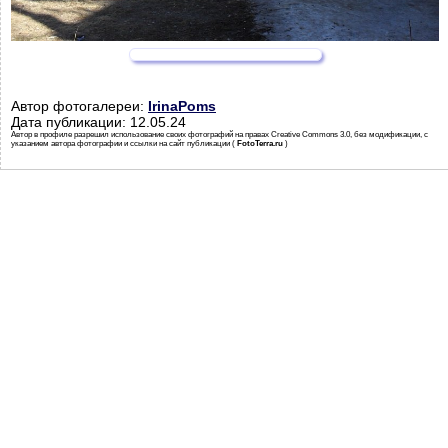
Автор фотогалереи:
IrinaPoms
Дата публикации: 12.05.24
Автор в профиле разрешил использование своих фотографий на правах Creative Commons 3.0, без модификации, с
указанием автора фотографии и ссылки на сайт публикации (
FotoTerra.ru
)