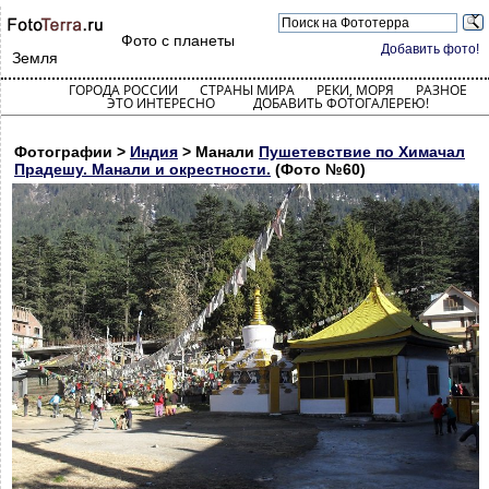
Фото с планеты
Добавить фото!
Земля
ГОРОДА РОССИИ
СТРАНЫ МИРА
РЕКИ, МОРЯ
РАЗНОЕ
ЭТО ИНТЕРЕСНО
ДОБАВИТЬ ФОТОГАЛЕРЕЮ!
Фотографии >
Индия
> Манали
Пушетевствие по Химачал
Прадешу. Манали и окрестности.
(Фото №60)