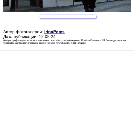
Автор фотогалереи:
IrinaPoms
Дата публикации: 12.05.24
Автор в профиле разрешил использование своих фотографий на правах Creative Commons 3.0, без модификации, с
указанием автора фотографии и ссылки на сайт публикации (
FotoTerra.ru
)