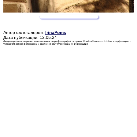
Автор фотогалереи:
IrinaPoms
Дата публикации: 12.05.24
Автор в профиле разрешил использование своих фотографий на правах Creative Commons 3.0, без модификации, с
указанием автора фотографии и ссылки на сайт публикации (
FotoTerra.ru
)