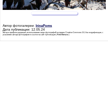
Автор фотогалереи:
IrinaPoms
Дата публикации: 12.05.24
Автор в профиле разрешил использование своих фотографий на правах Creative Commons 3.0, без модификации, с
указанием автора фотографии и ссылки на сайт публикации (
FotoTerra.ru
)