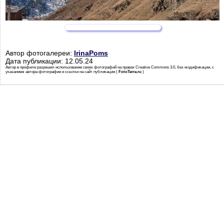
Автор фотогалереи:
IrinaPoms
Дата публикации: 12.05.24
Автор в профиле разрешил использование своих фотографий на правах Creative Commons 3.0, без модификации, с
указанием автора фотографии и ссылки на сайт публикации (
FotoTerra.ru
)