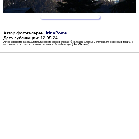
Автор фотогалереи:
IrinaPoms
Дата публикации: 12.05.24
Автор в профиле разрешил использование своих фотографий на правах Creative Commons 3.0, без модификации, с
указанием автора фотографии и ссылки на сайт публикации (
FotoTerra.ru
)