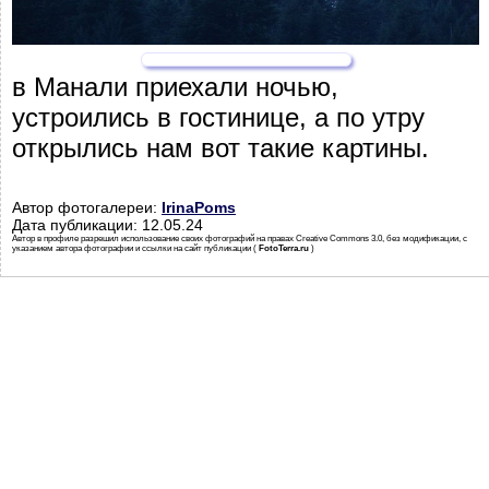
в Манали приехали ночью,
устроились в гостинице, а по утру
открылись нам вот такие картины.
Автор фотогалереи:
IrinaPoms
Дата публикации: 12.05.24
Автор в профиле разрешил использование своих фотографий на правах Creative Commons 3.0, без модификации, с
указанием автора фотографии и ссылки на сайт публикации (
FotoTerra.ru
)