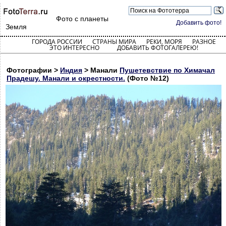
Фото с планеты
Добавить фото!
Земля
ГОРОДА РОССИИ
СТРАНЫ МИРА
РЕКИ, МОРЯ
РАЗНОЕ
ЭТО ИНТЕРЕСНО
ДОБАВИТЬ ФОТОГАЛЕРЕЮ!
Фотографии >
Индия
> Манали
Пушетевствие по Химачал
Прадешу. Манали и окрестности.
(Фото №12)