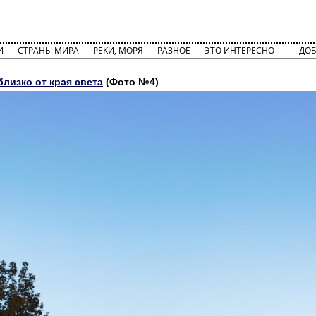
И
СТРАНЫ МИРА
РЕКИ, МОРЯ
РАЗНОЕ
ЭТО ИНТЕРЕСНО
ДОБ
близко от края света
(Фото №4)