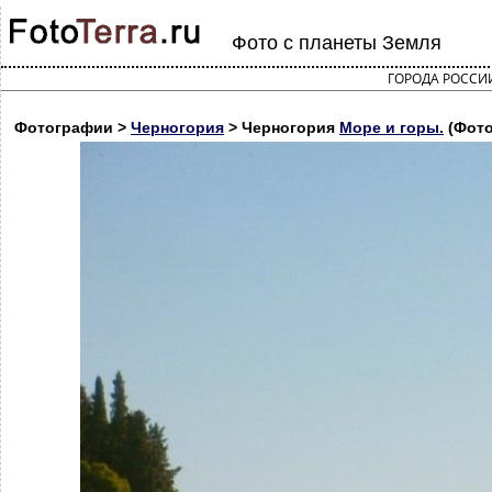
Фото с планеты Земля
ГОРОДА РОССИ
Фотографии >
Черногория
> Черногория
Море и горы.
(Фото