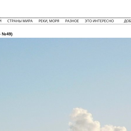
И
СТРАНЫ МИРА
РЕКИ, МОРЯ
РАЗНОЕ
ЭТО ИНТЕРЕСНО
ДОБ
 №49)