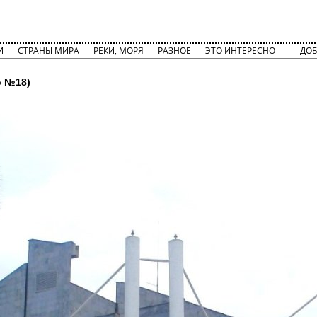
И
СТРАНЫ МИРА
РЕКИ, МОРЯ
РАЗНОЕ
ЭТО ИНТЕРЕСНО
ДОБ
 №18)