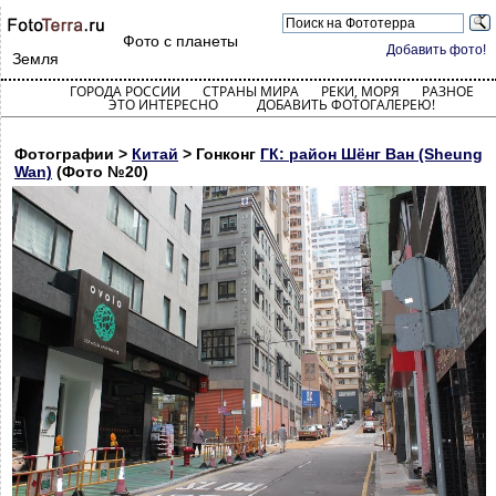
Фото с планеты
Добавить фото!
Земля
ГОРОДА РОССИИ
СТРАНЫ МИРА
РЕКИ, МОРЯ
РАЗНОЕ
ЭТО ИНТЕРЕСНО
ДОБАВИТЬ ФОТОГАЛЕРЕЮ!
Фотографии >
Китай
> Гонконг
ГК: район Шёнг Ван (Sheung
Wan)
(Фото №20)