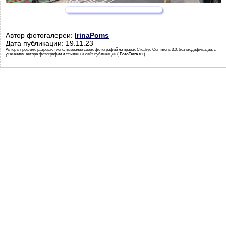
Автор фотогалереи:
IrinaPoms
Дата публикации: 19.11.23
Автор в профиле разрешил использование своих фотографий на правах Creative Commons 3.0, без модификации, с
указанием автора фотографии и ссылки на сайт публикации (
FotoTerra.ru
)