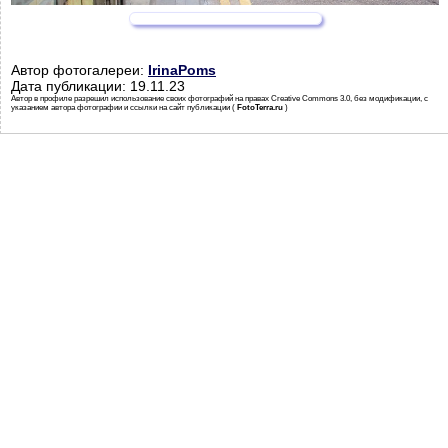
Автор фотогалереи:
IrinaPoms
Дата публикации: 19.11.23
Автор в профиле разрешил использование своих фотографий на правах Creative Commons 3.0, без модификации, с
указанием автора фотографии и ссылки на сайт публикации (
FotoTerra.ru
)