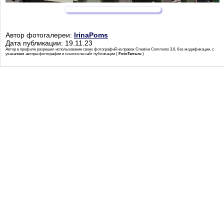
Автор фотогалереи:
IrinaPoms
Дата публикации: 19.11.23
Автор в профиле разрешил использование своих фотографий на правах Creative Commons 3.0, без модификации, с
указанием автора фотографии и ссылки на сайт публикации (
FotoTerra.ru
)