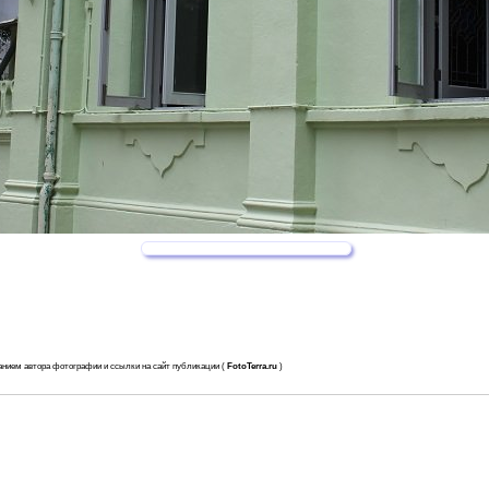
анием автора фотографии и ссылки на сайт публикации (
FotoTerra.ru
)