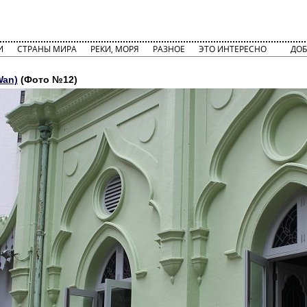
И
СТРАНЫ МИРА
РЕКИ, МОРЯ
РАЗНОЕ
ЭТО ИНТЕРЕСНО
ДОБ
Wan)
(Фото №12)